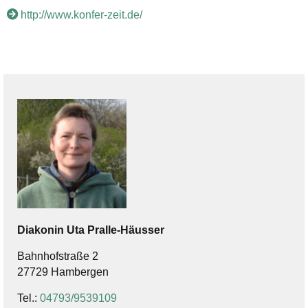
http://www.konfer-zeit.de/
Diakonin
Uta
Pralle-Häusser
Bahnhofstraße 2
27729 Hambergen
Tel.:
04793/9539109